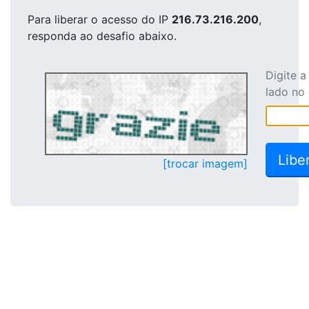
Para liberar o acesso
do IP
216.73.216.200
,
responda ao desafio abaixo.
Digite 
lado no
[trocar imagem]