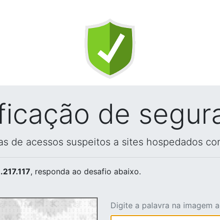
ificação de segur
vas de acessos suspeitos a sites hospedados co
.217.117
, responda ao desafio abaixo.
Digite a palavra na imagem 