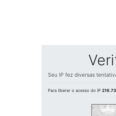
Ver
Seu IP fez diversas tentati
Para liberar o acesso
do IP
216.73