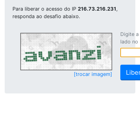
Para liberar o acesso
do IP
216.73.216.231
,
responda ao desafio abaixo.
Digite 
lado no
[trocar imagem]