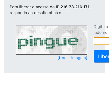
Para liberar o acesso
do IP
216.73.216.171
,
responda ao desafio abaixo.
Digite 
lado no
[trocar imagem]