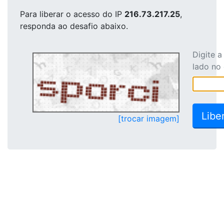
Para liberar o acesso
do IP
216.73.217.25
,
responda ao desafio abaixo.
Digite 
lado no
[trocar imagem]