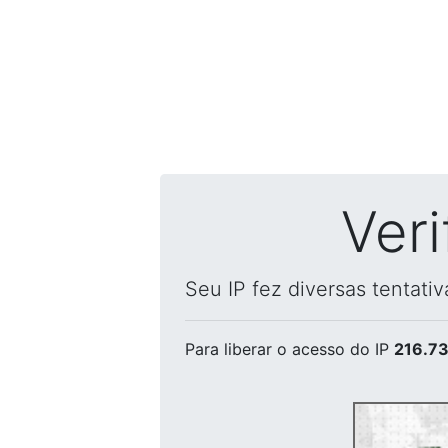
Ver
Seu IP fez diversas tentati
Para liberar o acesso
do IP
216.73