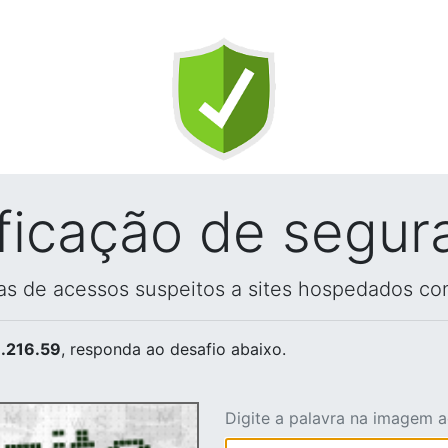
ificação de segur
vas de acessos suspeitos a sites hospedados co
.216.59
, responda ao desafio abaixo.
Digite a palavra na imagem 