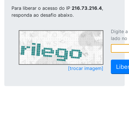
Para liberar o acesso
do IP
216.73.216.4
,
responda ao desafio abaixo.
Digite 
lado no
[trocar imagem]