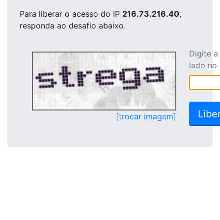
Para liberar o acesso
do IP
216.73.216.40
,
responda ao desafio abaixo.
Digite 
lado no
[trocar imagem]