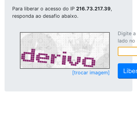
Para liberar o acesso
do IP
216.73.217.39
,
responda ao desafio abaixo.
Digite 
lado no
[trocar imagem]