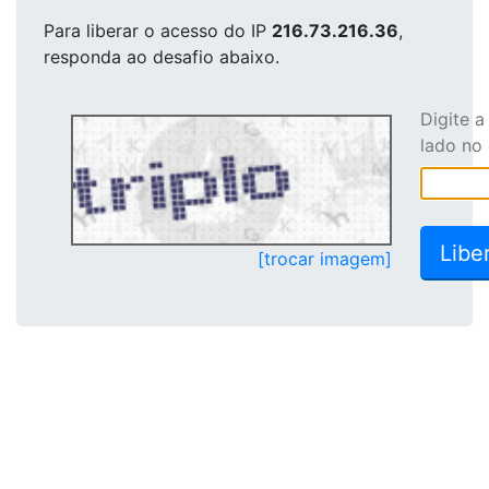
Para liberar o acesso
do IP
216.73.216.36
,
responda ao desafio abaixo.
Digite 
lado no
[trocar imagem]