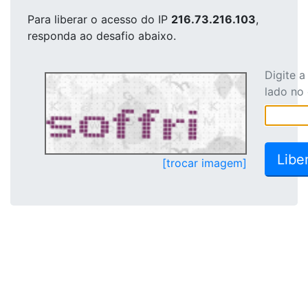
Para liberar o acesso
do IP
216.73.216.103
,
responda ao desafio abaixo.
Digite 
lado no
[trocar imagem]