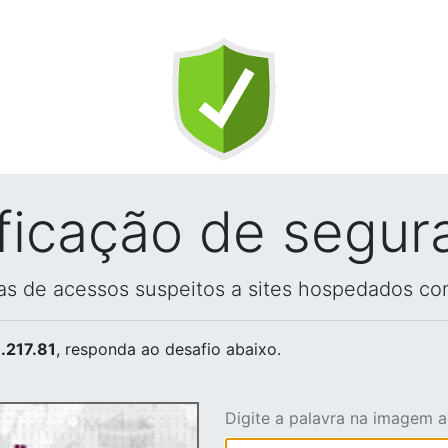
ificação de segur
vas de acessos suspeitos a sites hospedados co
.217.81
, responda ao desafio abaixo.
Digite a palavra na imagem 