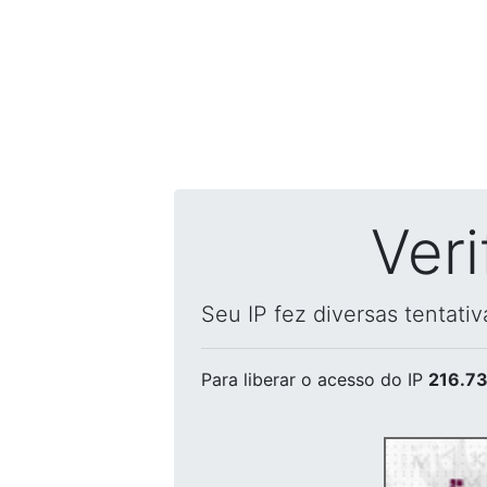
Ver
Seu IP fez diversas tentati
Para liberar o acesso
do IP
216.73